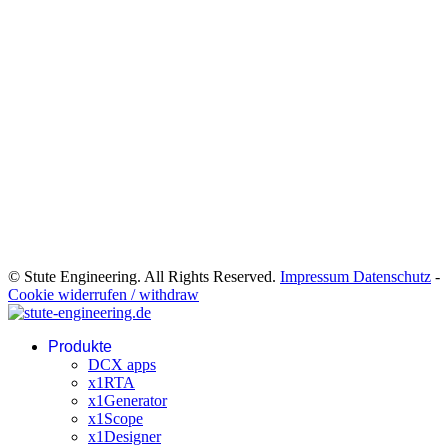
© Stute Engineering. All Rights Reserved.
Impressum Datenschutz
-
Cookie widerrufen / withdraw
Produkte
DCX apps
x1RTA
x1Generator
x1Scope
x1Designer