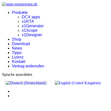
Produkte
DCX apps
x1RTA
x1Generator
x1Scope
x1Designer
Shop
Download
News
Tipps
Lizenz
Kontakt
Vertrag widerrufen
Sprache auswählen