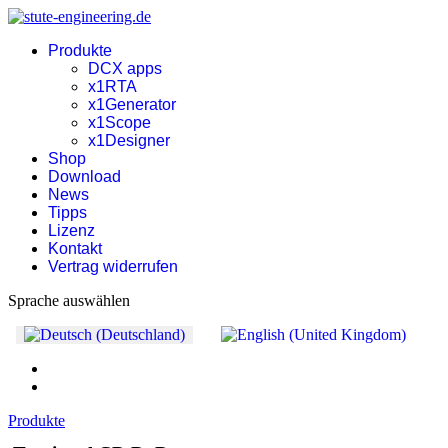
Produkte
DCX apps
x1RTA
x1Generator
x1Scope
x1Designer
Shop
Download
News
Tipps
Lizenz
Kontakt
Vertrag widerrufen
Sprache auswählen
Produkte